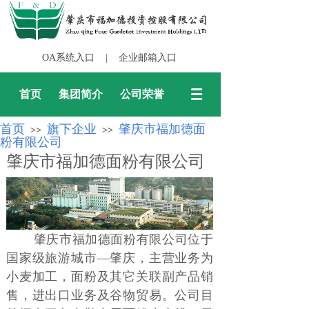
OA系统入口
|
企业邮箱入口
首页
集团简介
公司荣誉
首页
旗下企业
肇庆市福加德面
>>
>>
粉有限公司
肇庆市福加德面粉有限公司
肇庆市福加德面粉有限公司位于
国家级旅游城市—肇庆，主营业务为
小麦加工，面粉及其它关联副产品销
售，进出口业务及谷物贸易。公司目