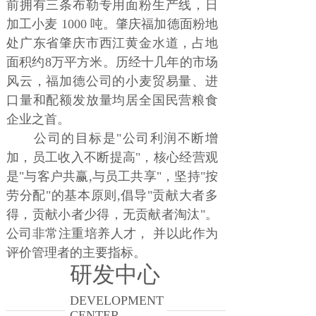
前拥有三条布勒专用面粉生产线，日
加工小麦 1000 吨。肇庆福加德面粉地
处广东省肇庆市西江黄金水道，占地
面积约8万平方米。历经十几年的市场
风云，福加德公司的小麦贸易量、进
口量和配额发放量均居全国民营粮食
企业之首。
公司的目标是"公司利润不断增
加，员工收入不断提高"，核心经营观
是"与客户共赢,与员工共享"，坚持"按
劳分配"的基本原则,倡导"贡献大者多
得，贡献小者少得，无贡献者淘汰"。
公司非常注重培养人才， 并以此作为
评价管理者的主要指标。
研发中心
DEVELOPMENT
CENTER